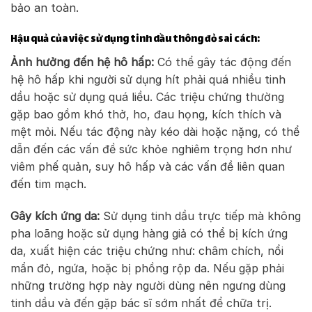
bảo an toàn.
Hậu quả của việc sử dụng tinh dầu thông đỏ sai cách:
Ảnh hưởng đến hệ hô hấp:
Có thể gây tác động đến
hệ hô hấp khi người sử dụng hít phải quá nhiều tinh
dầu hoặc sử dụng quá liều. Các triệu chứng thường
gặp bao gồm khó thở, ho, đau họng, kích thích và
mệt mỏi. Nếu tác động này kéo dài hoặc nặng, có thể
dẫn đến các vấn đề sức khỏe nghiêm trọng hơn như
viêm phế quản, suy hô hấp và các vấn đề liên quan
đến tim mạch.
Gây kích ứng da:
Sử dụng tinh dầu trực tiếp mà không
pha loãng hoặc sử dụng hàng giả có thể bị kích ứng
da, xuất hiện các triệu chứng như: châm chích, nổi
mẩn đỏ, ngứa, hoặc bị phồng rộp da. Nếu gặp phải
những trường hợp này người dùng nên ngưng dùng
tinh dầu và đến gặp bác sĩ sớm nhất để chữa trị.