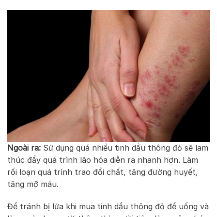
Ngoài ra:
Sử dụng quá nhiều tinh dầu thông đỏ sẽ lam
thúc đẩy quá trình lão hóa diễn ra nhanh hơn. Làm
rối loạn quá trình trao đổi chất, tăng đường huyết,
tăng mỡ máu.
Để tránh bị lừa khi mua tinh dầu thông đỏ để uống và