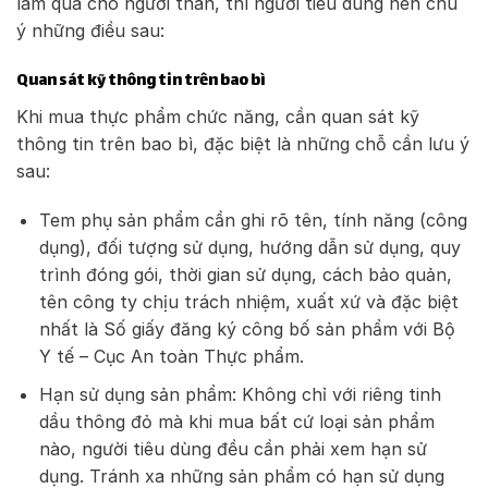
làm quà cho người thân, thì người tiêu dùng nên chú
ý những điều sau:
Quan sát kỹ thông tin trên bao bì
Khi mua thực phẩm chức năng, cần quan sát kỹ
thông tin trên bao bì, đặc biệt là những chỗ cần lưu ý
sau:
Tem phụ sản phẩm cần ghi rõ tên, tính năng (công
dụng), đối tượng sử dụng, hướng dẫn sử dụng, quy
trình đóng gói, thời gian sử dụng, cách bảo quản,
tên công ty chịu trách nhiệm, xuất xứ và đặc biệt
nhất là Số giấy đăng ký công bố sản phẩm với Bộ
Y tế – Cục An toàn Thực phẩm.
Hạn sử dụng sản phẩm: Không chỉ với riêng tinh
dầu thông đỏ mà khi mua bất cứ loại sản phẩm
nào, người tiêu dùng đều cần phải xem hạn sử
dụng. Tránh xa những sản phẩm có hạn sử dụng