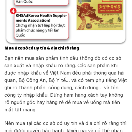
Mua ở cơ sở có uy tín & địa chỉ rõ ràng
Bạn nên mua sản phẩm tinh dầu thông đỏ có cơ sở
sản xuất và nhập khẩu rõ ràng. Các sản phẩm khi
được nhập khẩu về Việt Nam đều phải thông qua hải
quan, Bộ Công An, Bộ Y tế… và có tem phụ tiếng Việt
ghi rõ thành phần, công dụng, cách dùng… và tên
công ty nhập khẩu. Đừng ham hàng xách tay không
rõ nguồn gốc hay hàng rẻ để mua về uống mà tiền
mất tật mang.
Nên mua tại các cơ sở có uy tín và địa chỉ rõ ràng thì
mới được quyền bảo hành, khiếu nại và có thể nhận