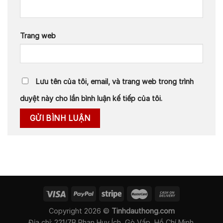
Trang web
Lưu tên của tôi, email, và trang web trong trình
duyệt này cho lần bình luận kế tiếp của tôi.
Copyright 2026 ©
Tinhdauthong.com
Địa chỉ: 221/7B Phan Huy Ích, Gò Vấp, Hồ Chí Minh.