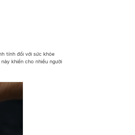
h tính đối với sức khỏe
u này khiến cho nhiều người