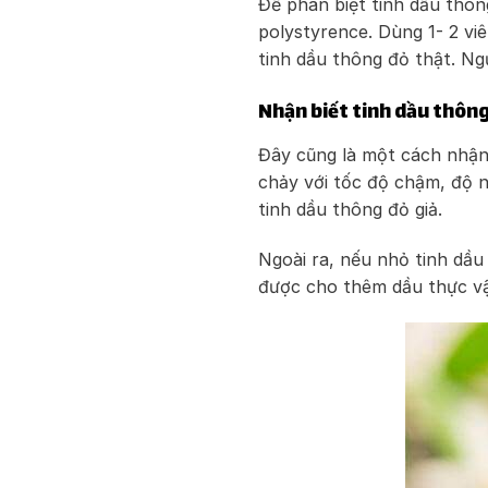
Để phân biệt tinh dầu thôn
polystyrence. Dùng 1- 2 vi
tinh dầu thông đỏ thật. Ngư
Nhận biết tinh dầu thông
Đây cũng là một cách nhận 
chảy với tốc độ chậm, độ n
tinh dầu thông đỏ giả.
Ngoài ra, nếu nhỏ tinh dầu 
được cho thêm dầu thực vật