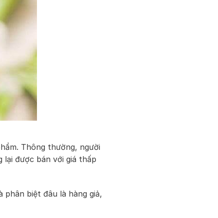
phẩm. Thông thường, người
lại được bán với giá thấp
à phân biệt đâu là hàng giả,