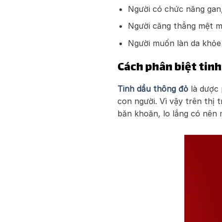
Người có chức năng gan,
Người căng thẳng mệt mỏ
Người muốn làn da khỏe
Cách phân biệt tinh
Tinh dầu thông đỏ
là dược 
con người. Vì vậy trên thị 
băn khoăn, lo lắng có nên