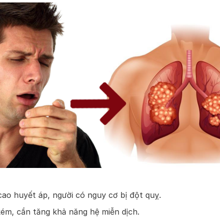
ao huyết áp, người có nguy cơ bị đột quỵ.
ém, cần tăng khả năng hệ miễn dịch.