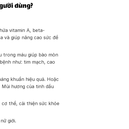
người dùng?
ứa vitamin A, beta-
a và giúp nâng cao sức đề
ấu trong máu giúp bào mòn
bệnh như: tim mạch, cao
háng khuẩn hiệu quả. Hoặc
. Mùi hương của tinh dầu
 cơ thể, cải thiện sức khỏe
nữ giới.