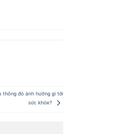
u thông đỏ ảnh hưởng gì tới
sức khỏe?