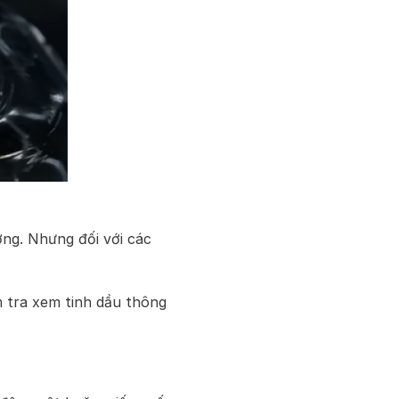
ợng. Nhưng đối với các
 tra xem tinh dầu thông