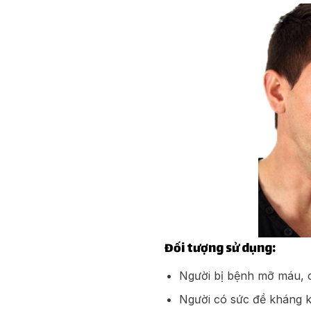
Đối tượng sử dụng:
Người bị bệnh mỡ máu, c
Người có sức đề kháng k