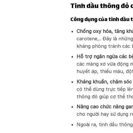
Tinh dầu thông đỏ c
Công dụng của tinh dầu 
Chống oxy hóa, tăng khả
carotene,.. Đây là nhữn
kháng phòng tránh các 
Hỗ trợ ngăn ngừa các b
các mảng xơ vữa động m
huyết áp, thiếu máu, độ
Kháng khuẩn, chăm sóc
có thể dùng trực tiếp l
thông đỏ giúp cơ thể tho
Nâng cao chức năng gan
cho người hay sử dụng r
Ngoài ra, tinh dầu thông