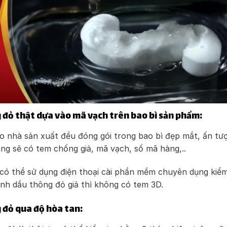
 đỏ thật dựa vào mã vạch trên bao bì sản phẩm:
o nhà sản xuất đều đóng gói trong bao bì đẹp mắt, ấn tư
ng sẽ có tem chống giả, mã vạch, số mã hàng,..
có thể sử dụng điện thoại cài phần mềm chuyên dụng kiểm
 tinh dầu thông đỏ giả thì không có tem 3D.
 đỏ qua độ hòa tan: