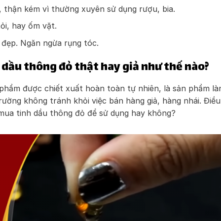
 thận kém vì thường xuyên sử dụng rượu, bia.
i, hay ốm vặt.
 đẹp. Ngăn ngừa rụng tóc.
 dầu thông đỏ thật hay giả như thế nào?
phẩm được chiết xuất hoàn toàn tự nhiên, là sản phẩm làn
trường không tránh khỏi việc bán hàng giả, hàng nhái. Điề
 mua tinh dầu thông đỏ để sử dụng hay không?