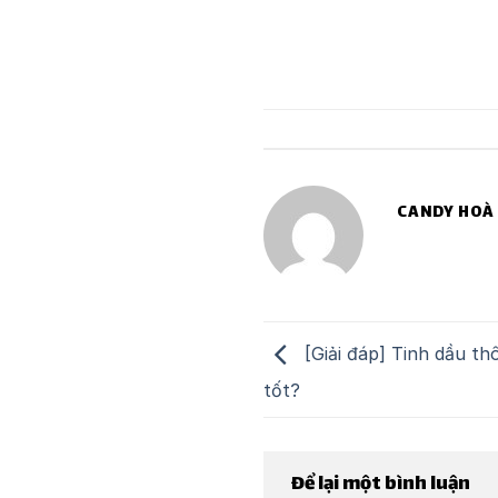
CANDY HOÀ
[Giải đáp] Tinh dầu th
tốt?
Để lại một bình luận