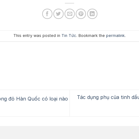
This entry was posted in
Tin Tức
. Bookmark the
permalink
.
Tác dụng phụ của tinh dầ
ông đỏ Hàn Quốc có loại nào