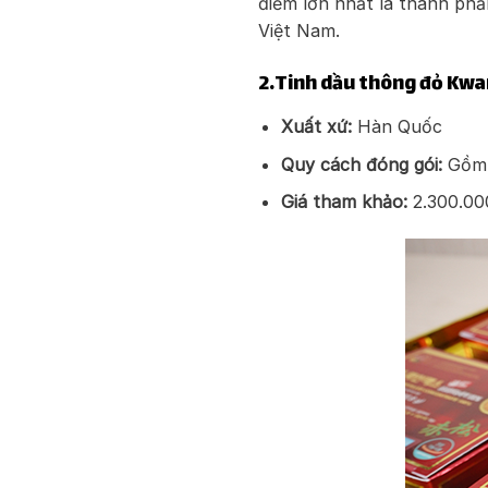
điểm lớn nhất là thành phầ
Việt Nam.
2.Tinh dầu thông đỏ Kwa
Xuất xứ:
Hàn Quốc
Quy cách đóng gói:
Gồm 
Giá tham khảo:
2.300.00