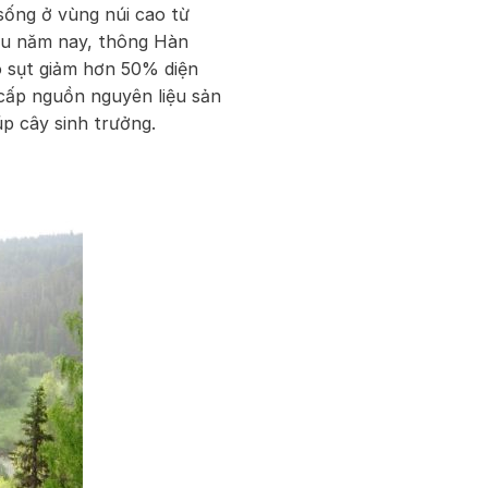
sống ở vùng núi cao từ
ều năm nay, thông Hàn
o sụt giảm hơn 50% diện
 cấp nguồn nguyên liệu sản
úp cây sinh trưởng.