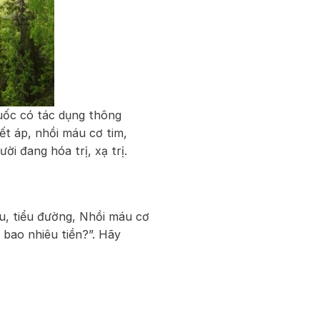
uốc có tác dụng thông
ết áp, nhồi máu cơ tim,
i đang hóa trị, xạ trị.
u, tiểu đường, Nhồi máu cơ
 bao nhiêu tiền?”. Hãy