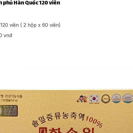
h phủ Hàn Quốc 120 viên
20 viên ( 2 hộp x 60 viên)
0 vnđ