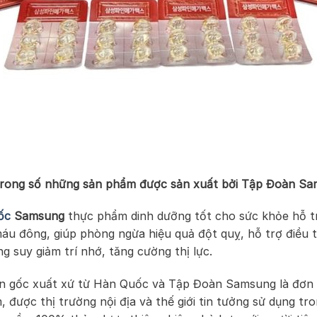
rong số những sản phẩm được sản xuất bởi Tập Đoàn S
ốc
Samsung
thực phẩm dinh dưỡng tốt cho sức khỏe hỗ t
áu đông, giúp phòng ngừa hiệu quả đột quỵ, hỗ trợ điều tr
ng suy giảm trí nhớ, tăng cường thị lực.
 gốc xuất xứ từ Hàn Quốc và Tập Đoàn Samsung là đơn v
 được thị trường nội địa và thế giới tin tưởng sử dụng tr