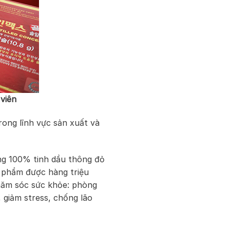
viên
ong lĩnh vực sản xuất và
ng 100% tinh dầu thông đỏ
n phẩm được hàng triệu
chăm sóc sức khỏe: phòng
 giảm stress, chống lão