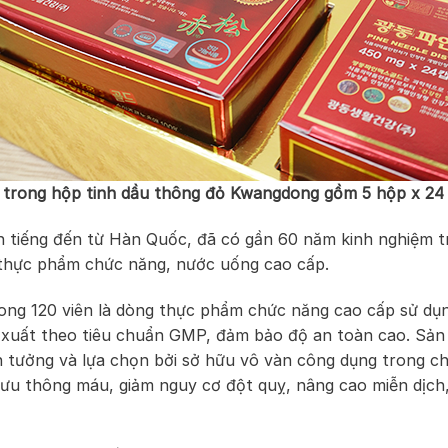
 trong hộp tinh dầu thông đỏ Kwangdong gồm 5 hộp x 24 
 tiếng đến từ Hàn Quốc, đã có gần 60 năm kinh nghiệm tr
thực phẩm chức năng, nước uống cao cấp.
ng 120 viên là dòng thực phẩm chức năng cao cấp sử dụ
n xuất theo tiêu chuẩn GMP, đảm bảo độ an toàn cao. Sả
in tưởng và lựa chọn bởi sở hữu vô vàn công dụng trong 
ưu thông máu, giảm nguy cơ đột quỵ, nâng cao miễn dịch,