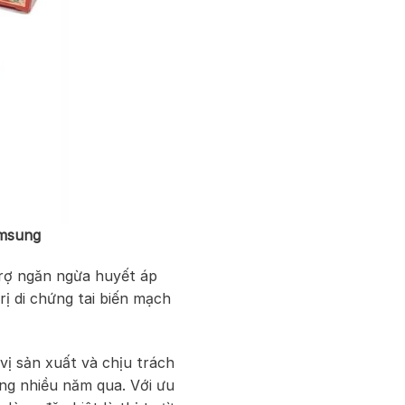
amsung
rợ ngăn ngừa huyết áp
ị di chứng tai biến mạch
ị sản xuất và chịu trách
ong nhiều năm qua. Với ưu