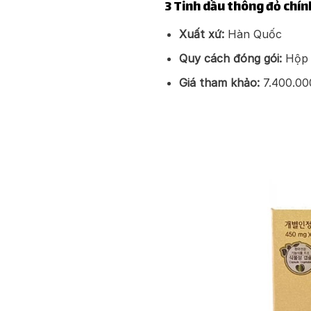
3 Tinh dầu thông đỏ chín
Xuất xứ:
Hàn Quốc
Quy cách đóng gói:
Hộp 1
Giá tham khảo:
7.400.00