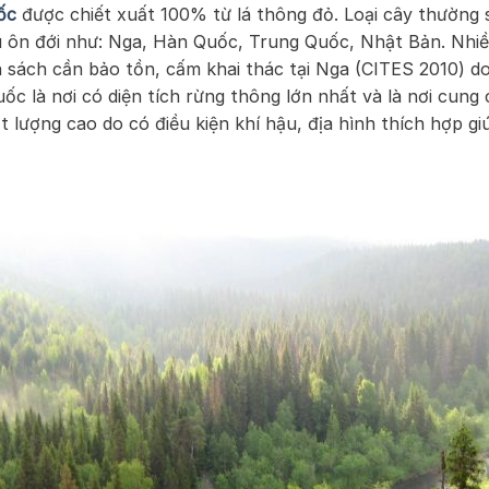
ốc
được chiết xuất 100% từ lá thông đỏ. Loại cây thường 
u ôn đới như: Nga, Hàn Quốc, Trung Quốc, Nhật Bản. Nhi
sách cần bảo tồn, cấm khai thác tại Nga (CITES 2010) d
uốc là nơi có diện tích rừng thông lớn nhất và là nơi cung
 lượng cao do có điều kiện khí hậu, địa hình thích hợp gi