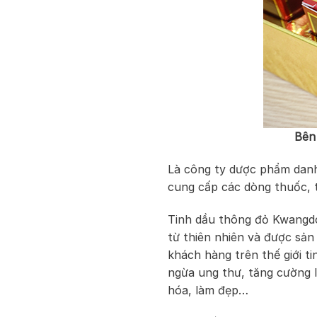
Bên
Là công ty dược phẩm danh
cung cấp các dòng thuốc, 
Tinh dầu thông đỏ Kwangdo
từ thiên nhiên và được sả
khách hàng trên thế giới t
ngừa ung thư, tăng cường l
hóa, làm đẹp…