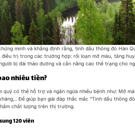
chứng minh và khẳng định rằng, tinh dầu thông đỏ Hàn Q
điều trị trong các trường hợp: rối loạn mỡ máu, tăng huy
người bị đái tháo đường và cần nâng cao thể trạng cho ngườ
bao nhiêu tiền?
m quý có thể hỗ trợ và ngăn ngừa nhiều bệnh như: Mỡ má
kháng,.. Để giúp bạn giải đáp thắc mắc “Tinh dầu thông đỏ
hẩm chất lượng trên thị trường.
sung 120 viên