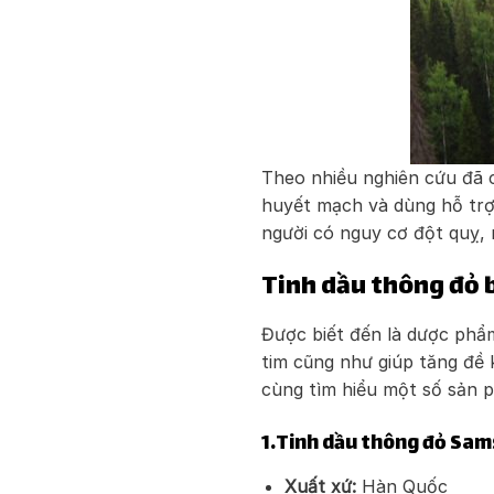
Theo nhiều nghiên cứu đã 
huyết mạch và dùng hỗ trợ 
người có nguy cơ đột quỵ, 
Tinh dầu thông đỏ 
Được biết đến là dược phẩ
tim cũng như giúp tăng đề 
cùng tìm hiểu một số sản p
1.Tinh dầu thông đỏ Sam
Xuất xứ:
Hàn Quốc