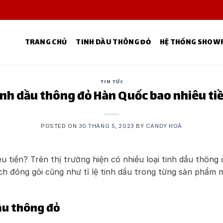
TRANG CHỦ
TINH DẦU THÔNG ĐỎ
HỆ THỐNG SHO
TIN TỨC
nh dầu thông đỏ Hàn Quốc bao nhiêu ti
POSTED ON
30 THÁNG 5, 2023
BY
CANDY HOÀ
u tiền? Trên thị trường hiện có nhiều loại tinh dầu thông
h đóng gói cũng như tỉ lệ tinh dầu trong từng sản phẩm 
ầu thông đỏ