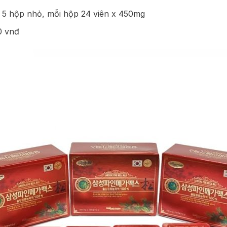
5 hộp nhỏ, mỗi hộp 24 viên x 450mg
0 vnđ