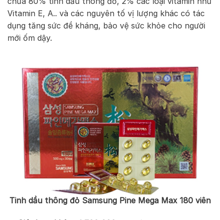
chứa 80% tinh dầu thông đỏ, 2% các loại vitamin như
Vitamin E, A.. và các nguyên tố vị lượng khác có tác
dụng tăng sức đề kháng, bảo vệ sức khỏe cho người
mới ốm dậy.
Tinh dầu thông đỏ Samsung Pine Mega Max 180 viên