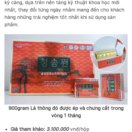
kỹ càng, dựa trên nền tảng kỹ thuật khoa học mới
nhất, thay đổi từng ngày nhằm mang đến cho khách
hàng những trải nghiệm tốt nhất khi sử dụng sản
phẩm.
900gram Lá thông đỏ được ép và chưng cất trong
vòng 1 tháng
Giá tham khảo:
3.100.000
vnđ/hộp