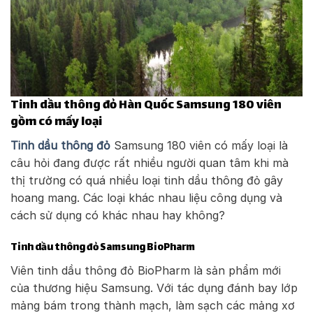
Tinh dầu thông đỏ Hàn Quốc Samsung 180 viên
gồm có mấy loại
Tinh dầu thông đỏ
Samsung 180 viên có mấy loại là
câu hỏi đang được rất nhiều người quan tâm khi mà
thị trường có quá nhiều loại tinh dầu thông đỏ gây
hoang mang. Các loại khác nhau liệu công dụng và
cách sử dụng có khác nhau hay không?
Tinh dầu thông đỏ Samsung BioPharm
Viên tinh dầu thông đỏ BioPharm là sản phẩm mới
của thương hiệu Samsung. Với tác dụng đánh bay lớp
mảng bám trong thành mạch, làm sạch các mảng xơ