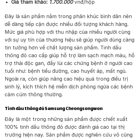
Giá tham khảo:
1.700.000
vnđ/hộp
Đây là sản phẩm nằm trong phân khúc bình dân nên
dễ dàng tiếp cận được nhiều đối tượng khách hàng.
Mức giá phù hợp với thu nhập của nhiều người cùng
với sự uy tín của thương hiệu sẽ giúp người dùng càng
tin tưởng hơn về chất lượng sản phẩm. Tinh dầu
thông đỏ cao cấp giúp hỗ trợ làm sạch mạch máu, hỗ
trợ thải độc gan, đẩy lùi các chứng bệnh ở người cao
tuổi như: bệnh tiểu đường, cao huyết áp, mất ngủ.
Ngoài ra, còn giúp nâng cao hiệu quả trong điều trị
sinh lý, kích thích hệ miễn dịch phòng ngừa các bệnh
cảm cúm thông thường.
Tinh dầu thông đỏ Samsung Cheongsongwon
Đây là một trong những sản phẩm được chiết xuất
100% tinh dầu thông đỏ được đánh giá cao tại thị
trường hiện nay. Sản phẩm được nghiên cứu vô cũng