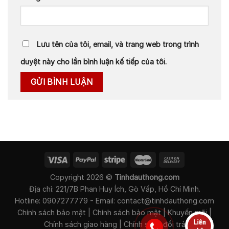
Lưu tên của tôi, email, và trang web trong trình
duyệt này cho lần bình luận kế tiếp của tôi.
Copyright 2026 ©
Tinhdauthong.com
Địa chỉ: 221/7B Phan Huy Ích, Gò Vấp, Hồ Chí Minh.
Hotline: 0907277779 - Email: contact@tinhdauthong.com
Chính sách bảo mật
|
Chính sách bảo mật
|
Khuyến mãi
|
Chính sách giao hàng
|
Chính sách đổi trả