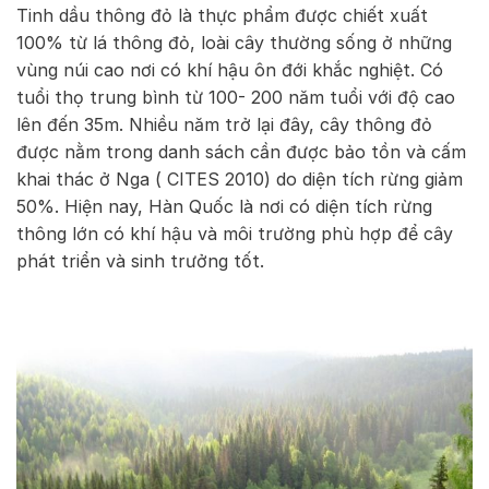
Tinh dầu thông đỏ là thực phẩm được chiết xuất
100% từ lá thông đỏ, loài cây thường sống ở những
vùng núi cao nơi có khí hậu ôn đới khắc nghiệt. Có
tuổi thọ trung bình từ 100- 200 năm tuổi với độ cao
lên đến 35m. Nhiều năm trở lại đây, cây thông đỏ
được nằm trong danh sách cần được bảo tồn và cấm
khai thác ở Nga ( CITES 2010) do diện tích rừng giảm
50%. Hiện nay, Hàn Quốc là nơi có diện tích rừng
thông lớn có khí hậu và môi trường phù hợp để cây
phát triển và sinh trưởng tốt.