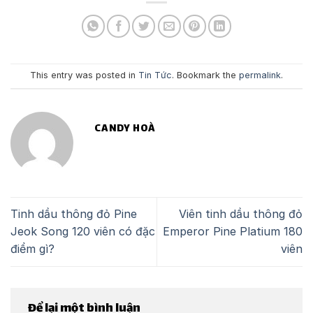
This entry was posted in
Tin Tức
. Bookmark the
permalink
.
CANDY HOÀ
Tinh dầu thông đỏ Pine
Viên tinh dầu thông đỏ
Jeok Song 120 viên có đặc
Emperor Pine Platium 180
điểm gì?
viên
Để lại một bình luận