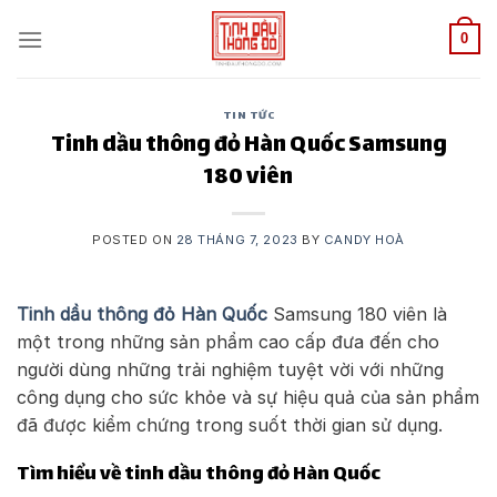
Skip
to
0
content
TIN TỨC
Tinh dầu thông đỏ Hàn Quốc Samsung
180 viên
POSTED ON
28 THÁNG 7, 2023
BY
CANDY HOÀ
Tinh dầu thông đỏ Hàn Quốc
Samsung 180 viên là
một trong những sản phẩm cao cấp đưa đến cho
người dùng những trải nghiệm tuyệt vời với những
công dụng cho sức khỏe và sự hiệu quả của sản phẩm
đã được kiểm chứng trong suốt thời gian sử dụng.
Tìm hiểu về tinh dầu thông đỏ Hàn Quốc