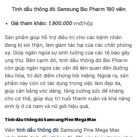
Tinh dầu thông đỏ Samsung Bio Pharm 180 viên
Giá tham khảo:
1.900.000
vnđ/hộp
Sản phẩm giúp hỗ trợ điều trị cho các bệnh nhân
đang bị sỏi thận, làm giảm tác hại của các chất phóng
xạ. Giúp ngăn ngừa sự sinh tưởng của các tế bào gây
ung thư. Bên cạnh đó, tinh dầu thông đỏ Bio Pharm
còn giúp ngăn ngừa các vấn đề liên quan đến đường
tiêu hóa, trị dứt điểm chứng hôi miệng. Ngoài ra, sản
phẩm này còn có tác dụng trong việc làm đẹp da,
giúp cân bằng vóc dáng, tăng cường sức đề kháng
cho cơ thể, giúp duy trì tuổi thanh xuân và khả năng
sinh lý ở cả nam và nữ giới hiệu quả.
Tinh dầu thông đỏ Samsung Pine Mega Max
Viên
tinh dầu thông đỏ
Samsung Pine Mega Max