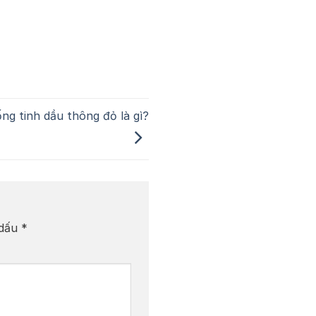
ng tinh dầu thông đỏ là gì?
 dấu
*