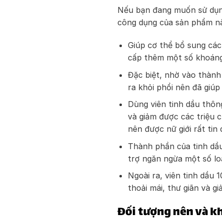
Nếu bạn đang muốn sử dụng
công dụng của sản phẩm nà
Giúp cơ thể bổ sung các 
cấp thêm một số khoáng 
Đặc biệt, nhờ vào thành
ra khỏi phổi nên đã giúp
Dùng viên tinh dầu thôn
và giảm được các triệu 
nên được nữ giới rất tin 
Thành phần của tinh dầu
trợ ngăn ngừa một số loạ
Ngoài ra, viên tinh dầu 
thoải mái, thư giãn và g
Đối tượng nên và k