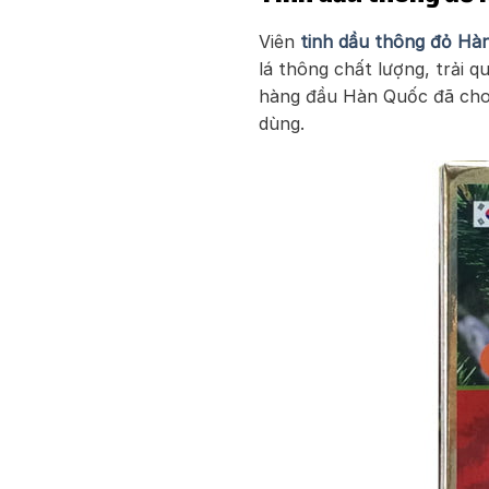
Viên
tinh dầu thông đỏ Hà
lá thông chất lượng, trải q
hàng đầu Hàn Quốc đã cho 
dùng.