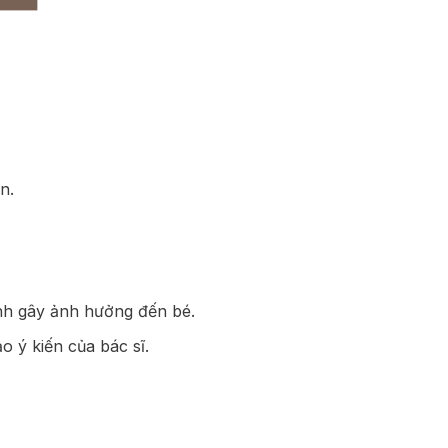
n.
nh gây ảnh hưởng đến bé.
 ý kiến của bác sĩ.