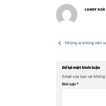
CANDY HOÀ
Những ai không nên uố
Để lại một bình luận
Email của bạn sẽ không 
Bình luận
*