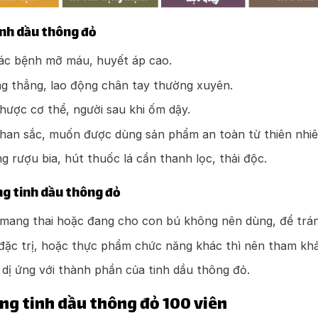
nh dầu thông đỏ
ác bệnh mỡ máu, huyết áp cao.
ăng thẳng, lao động chân tay thường xuyên.
nhược cơ thể, người sau khi ốm dậy.
han sắc, muốn được dùng sản phẩm an toàn từ thiên nhiê
 rượu bia, hút thuốc lá cần thanh lọc, thải độc.
g tinh dầu thông đỏ
ữ mang thai hoặc đang cho con bú không nên dùng, để trá
ặc trị, hoặc thực phẩm chức năng khác thì nên tham khảo
 dị ứng với thành phần của tinh dầu thông đỏ.
ùng tinh dầu thông đỏ 100 viên