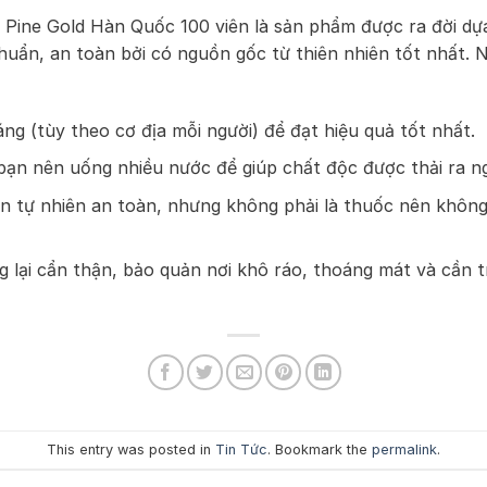
 Pine Gold Hàn Quốc 100 viên là sản phẩm được ra đời dự
chuẩn, an toàn bởi có nguồn gốc từ thiên nhiên tốt nhất.
ng (tùy theo cơ địa mỗi người) để đạt hiệu quả tốt nhất.
ạn nên uống nhiều nước để giúp chất độc được thải ra ng
 tự nhiên an toàn, nhưng không phải là thuốc nên không
 lại cẩn thận, bảo quản nơi khô ráo, thoáng mát và cần t
This entry was posted in
Tin Tức
. Bookmark the
permalink
.