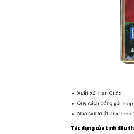
Xuất xứ
: Hàn Quốc.
Quy cách đóng gói:
Hộp 1
Nhà sản xuất
: Red Pine 
Tác dụng của tinh dầu th