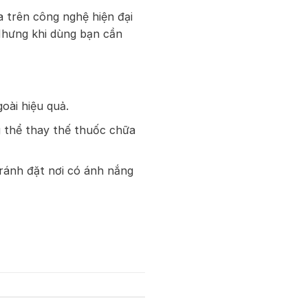
a trên công nghệ hiện đại
 Nhưng khi dùng bạn cần
oài hiệu quả.
 thể thay thế thuốc chữa
ránh đặt nơi có ánh nắng