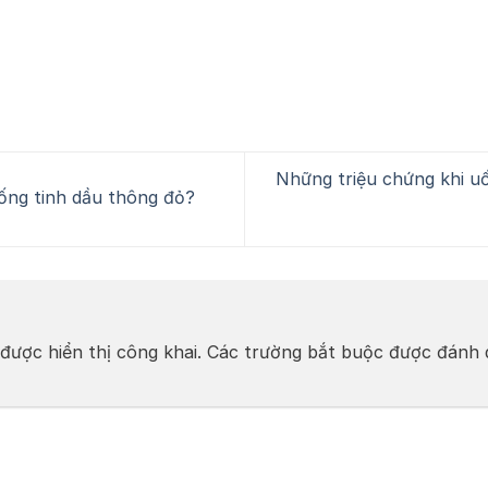
Những triệu chứng khi uố
ng tinh dầu thông đỏ?
được hiển thị công khai.
Các trường bắt buộc được đánh