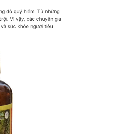
ng đỏ quý hiếm. Từ những
rội. Vì vậy, các chuyên gia
và sức khỏe người tiêu