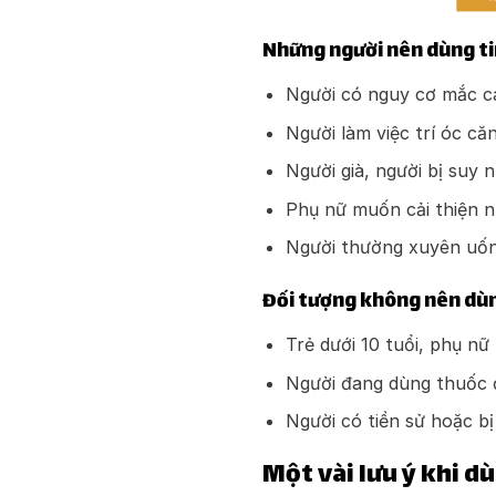
Những người nên dùng ti
Người có nguy cơ mắc c
Người làm việc trí óc c
Người già, người bị suy 
Phụ nữ muốn cải thiện n
Người thường xuyên uống
Đối tượng không nên dùn
Trẻ dưới 10 tuổi, phụ n
Người đang dùng thuốc đ
Người có tiền sử hoặc bị
Một vài lưu ý khi d