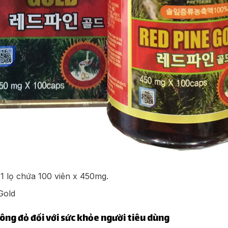
 lọ chứa 100 viên x 450mg.
Gold
ông đỏ đối với sức khỏe người tiêu dùng