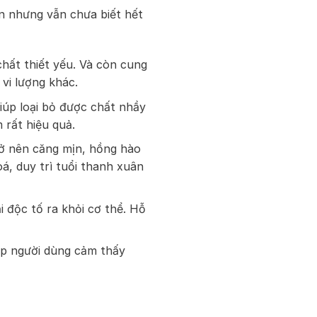
n nhưng vẫn chưa biết hết
chất thiết yếu. Và còn cung
vi lượng khác.
iúp loại bỏ được chất nhầy
 rất hiệu quả.
rở nên căng mịn, hồng hào
á, duy trì tuổi thanh xuân
 độc tố ra khỏi cơ thể. Hỗ
iúp người dùng cảm thấy