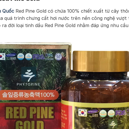
n Quốc
Red Pine Gold có chứa 100% chiết xuất từ cây thô
ua quá trình chưng cất hơi nước trên nền công nghệ vượt t
ra đời loại tinh dầu Red Pine Gold nhằm đáp ứng nhu cầu 