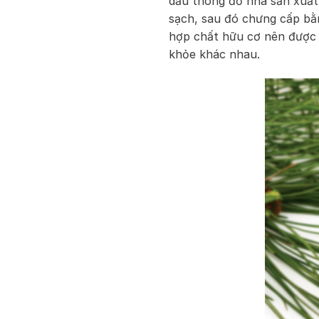
dầu thông đỏ nhà sản xuất
sạch, sau đó chưng cấp bằ
hợp chất hữu cơ nên được x
khỏe khác nhau.