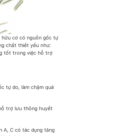
 hữu cơ có nguồn gốc tự
ng chất thiết yếu như:
g tốt trong việc hỗ trợ
ốc tự do, làm chậm quá
ỗ trợ lưu thông huyết
n A, C có tác dụng tăng