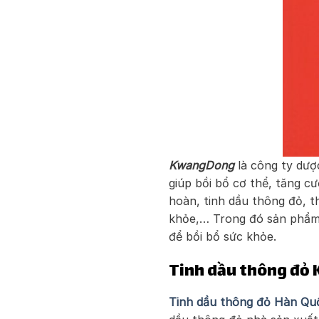
KwangDong
là công ty dượ
giúp bồi bổ cơ thể, tăng c
hoàn, tinh dầu thông đỏ, 
khỏe,… Trong đó sản phẩm 
để bồi bổ sức khỏe.
Tinh dầu thông đỏ 
Tinh dầu thông đỏ Hàn Qu