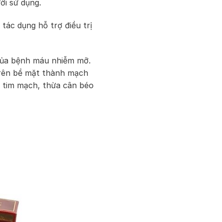
i sử dụng.
tác dụng hỗ trợ điều trị
của bệnh máu nhiễm mỡ.
trên bề mặt thành mạch
 tim mạch, thừa cân béo