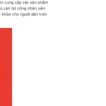
ên cung cấp các sản phẩm
gũ cán bộ công nhân viên
c khỏe cho người dân trên