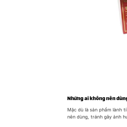
Những ai không nên dùng
Mặc dù là sản phẩm lành t
nên dùng, tránh gây ảnh h