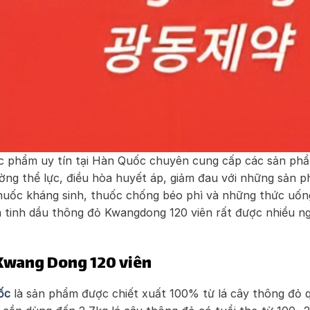
c phẩm uy tín tại Hàn Quốc chuyên cung cấp các sản ph
ường thể lực, điều hòa huyết áp, giảm đau với những sản
thuốc kháng sinh, thuốc chống béo phì và những thức uốn
tinh dầu thông đỏ Kwangdong 120 viên rất được nhiều ngư
Kwang Dong 120 viên
ốc
là sản phẩm được chiết xuất 100% từ lá cây thông đỏ qu