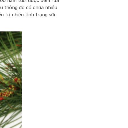
 200 năm tuổi được đem rửa
ầu thông đỏ có chứa nhiều
 trị nhiều tình trạng sức