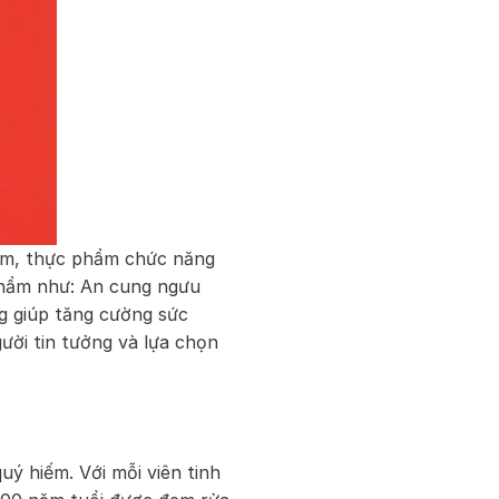
ẩm, thực phẩm chức năng
 phẩm như: An cung ngưu
g giúp tăng cường sức
ời tin tưởng và lựa chọn
ý hiếm. Với mỗi viên tinh