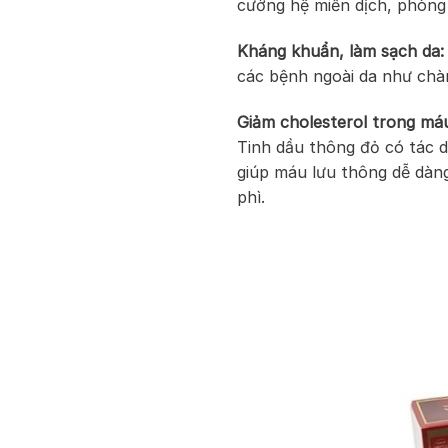
cường hệ miễn dịch, phòng
Kháng khuẩn, làm sạch da:
các bệnh ngoài da như chà
Giảm cholesterol trong má
Tinh dầu thông đỏ có tác
giúp máu lưu thông dễ dàn
phì.