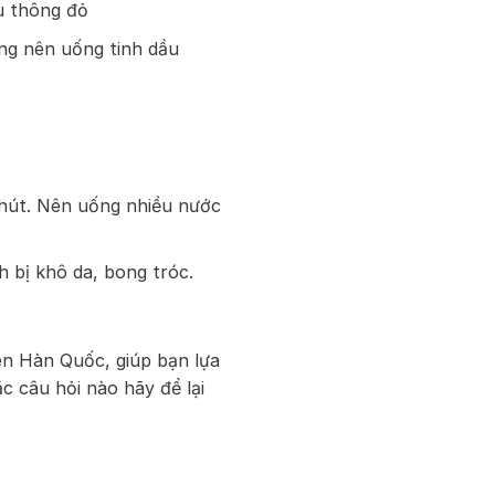
u thông đỏ
ông nên uống tinh dầu
 phút. Nên uống nhiều nước
 bị khô da, bong tróc.
n Hàn Quốc, giúp bạn lựa
 câu hỏi nào hãy để lại