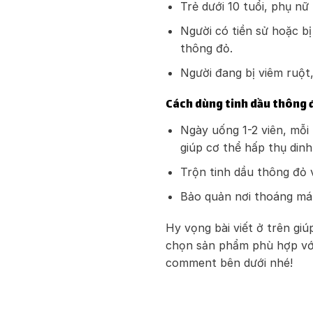
Trẻ dưới 10 tuổi, phụ n
Người có tiền sử hoặc b
thông đỏ.
Người đang bị viêm ruột,
Cách dùng tinh dầu thông 
Ngày uống 1-2 viên, mỗi 
giúp cơ thể hấp thụ dinh
Trộn tinh dầu thông đỏ 
Bảo quản nơi thoáng mát
Hy vọng bài viết ở trên gi
chọn sản phẩm phù hợp với 
comment bên dưới nhé!