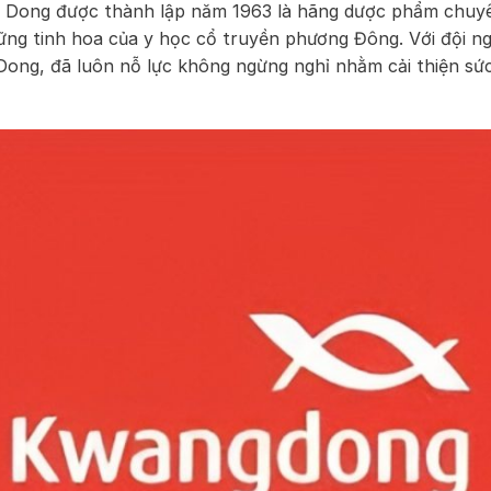
Dong được thành lập năm 1963 là hãng dược phẩm chuy
ững tinh hoa của y học cổ truyền phương Đông. Với đội n
ong, đã luôn nỗ lực không ngừng nghỉ nhằm cải thiện sứ