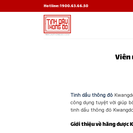
Skip
Hotline: 1900.63.66.50
to
content
Viên
Tinh dầu thông đỏ
Kwangdo
công dụng tuyệt vời giúp b
tinh dầu thông đỏ Kwangdon
Giới thiệu về hãng dược